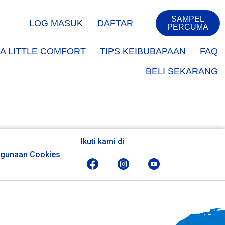
SAMPEL
LOG MASUK
DAFTAR
PERCUMA
A LITTLE COMFORT
TIPS KEIBUBAPAAN
FAQ
BELI SEKARANG
Ikuti kami di
gunaan Cookies