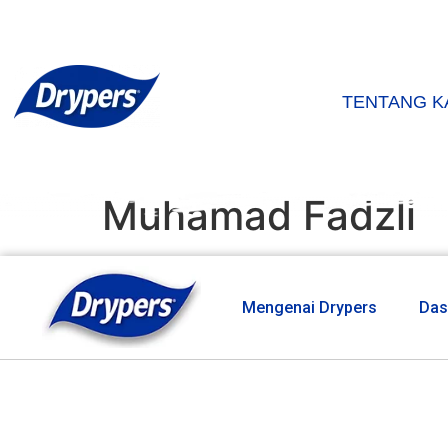
TENTANG K
Muhamad Fadzli
Mengenai Drypers
Das