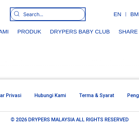
EN
BM
AMI
PRODUK
DRYPERS BABY CLUB
SHARE 
ar Privasi
Hubungi Kami
Terma & Syarat
Peng
© 2026 DRYPERS MALAYSIA ALL RIGHTS RESERVED