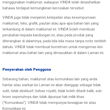
menggunakan maklumat, walaupun VINDA telah dinasihatkan 
bahawa terdapat kemungkinan kerosakan tersebut.
VINDA juga tidak menjamin ketepatan atau kesempurnaan 
maklumat, teks, grafik, pautan atau apa-apa bahan lain yang 
terkandung di dalam maklumat ini. VINDA boleh membuat 
perubahan kepada kandungan ini, atau pada produk yang 
diterangkan di dalamnya, pada bila-bila masa tanpa notis terlebih 
dahulu. VINDA tidak membuat komitmen untuk mengemas kini 
maklumat atau bahan lain yang dimasukkan di dalam Laman ini.
Penyerahan oleh Pengguna
Sebarang bahan, maklumat atau komunikasi lain yang anda 
hantar atau siarkan ke Laman ini akan dianggap sebagai tidak 
sulit, tidak eksklusif, bebas royalti, tidak boleh ditarik balik, sub-
lesen sepenuhnya dan tidak dipunyai hak milik khas 
(“Komunikasi”). VINDA tidak mempunyai kewajipan ke atas 
Komunikasi ini.