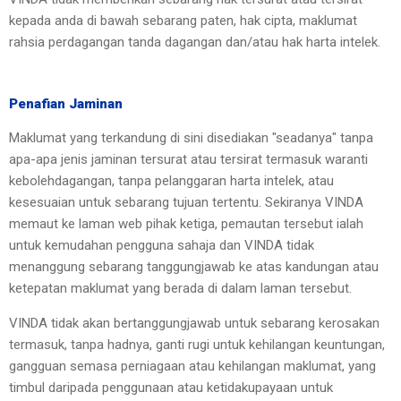
kepada anda di bawah sebarang paten, hak cipta, maklumat 
rahsia perdagangan tanda dagangan dan/atau hak harta intelek.
Penafian Jaminan
Maklumat yang terkandung di sini disediakan "seadanya" tanpa 
apa-apa jenis jaminan tersurat atau tersirat termasuk waranti 
kebolehdagangan, tanpa pelanggaran harta intelek, atau 
kesesuaian untuk sebarang tujuan tertentu. Sekiranya VINDA 
memaut ke laman web pihak ketiga, pemautan tersebut ialah 
untuk kemudahan pengguna sahaja dan VINDA tidak 
menanggung sebarang tanggungjawab ke atas kandungan atau 
ketepatan maklumat yang berada di dalam laman tersebut.
VINDA tidak akan bertanggungjawab untuk sebarang kerosakan 
termasuk, tanpa hadnya, ganti rugi untuk kehilangan keuntungan, 
gangguan semasa perniagaan atau kehilangan maklumat, yang 
timbul daripada penggunaan atau ketidakupayaan untuk 