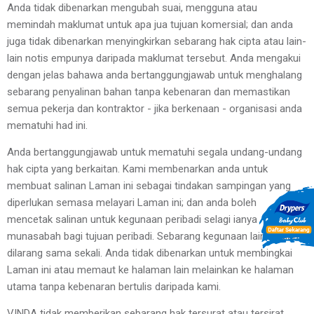
Anda tidak dibenarkan mengubah suai, mengguna atau 
memindah maklumat untuk apa jua tujuan komersial; dan anda 
juga tidak dibenarkan menyingkirkan sebarang hak cipta atau lain-
lain notis empunya daripada maklumat tersebut. Anda mengakui 
dengan jelas bahawa anda bertanggungjawab untuk menghalang 
sebarang penyalinan bahan tanpa kebenaran dan memastikan 
semua pekerja dan kontraktor - jika berkenaan - organisasi anda 
mematuhi had ini.
Anda bertanggungjawab untuk mematuhi segala undang-undang 
hak cipta yang berkaitan. Kami membenarkan anda untuk 
membuat salinan Laman ini sebagai tindakan sampingan yang 
diperlukan semasa melayari Laman ini; dan anda boleh 
mencetak salinan untuk kegunaan peribadi selagi ianya 
munasabah bagi tujuan peribadi. Sebarang kegunaan lain adalah 
dilarang sama sekali. Anda tidak dibenarkan untuk membingkai 
Laman ini atau memaut ke halaman lain melainkan ke halaman 
utama tanpa kebenaran bertulis daripada kami.
VINDA tidak memberikan sebarang hak tersurat atau tersirat 