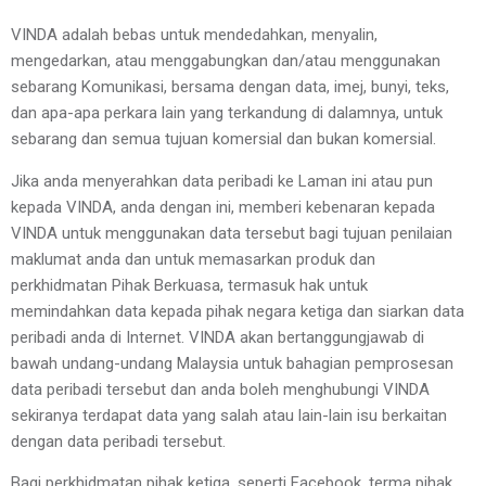
VINDA adalah bebas untuk mendedahkan, menyalin, 
mengedarkan, atau menggabungkan dan/atau menggunakan 
sebarang Komunikasi, bersama dengan data, imej, bunyi, teks, 
dan apa-apa perkara lain yang terkandung di dalamnya, untuk 
sebarang dan semua tujuan komersial dan bukan komersial.
Jika anda menyerahkan data peribadi ke Laman ini atau pun 
kepada VINDA, anda dengan ini, memberi kebenaran kepada 
VINDA untuk menggunakan data tersebut bagi tujuan penilaian 
maklumat anda dan untuk memasarkan produk dan 
perkhidmatan Pihak Berkuasa, termasuk hak untuk 
memindahkan data kepada pihak negara ketiga dan siarkan data 
peribadi anda di Internet. VINDA akan bertanggungjawab di 
bawah undang-undang Malaysia untuk bahagian pemprosesan 
data peribadi tersebut dan anda boleh menghubungi VINDA 
sekiranya terdapat data yang salah atau lain-lain isu berkaitan 
dengan data peribadi tersebut.
Bagi perkhidmatan pihak ketiga, seperti Facebook, terma pihak 