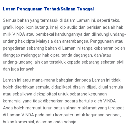
Lesen Penggunaan Terhad/Salinan Tunggal
Semua bahan yang termasuk di dalam Laman ini, seperti teks, 
grafik, logo, ikon butang, imej, klip audio dan perisian adalah hak 
milik VINDA atau pembekal kandungannya dan dilindungi undang-
undang hak cipta Malaysia dan antarabangsa. Penggunaan atau 
pengedaran sebarang bahan di Laman ini tanpa kebenaran boleh 
dianggap melanggar hak cipta, tanda dagangan, dan/atau 
undang-undang lain dan tertakluk kepada sebarang sekatan sivil 
dan juga jenayah.
Laman ini atau mana-mana bahagian daripada Laman ini tidak 
boleh diterbitkan semula, diduplikasi, disalin, dijual, dijual semula 
atau sebaliknya dieksploitasi untuk sebarang kegunaan 
komersial yang tidak dibenarkan secara bertulis oleh VINDA. 
Anda boleh memuat turun satu salinan maklumat yang terdapat 
di Laman VINDA pada satu komputer untuk kegunaan peribadi, 
bukan komersial, dalaman anda sahaja.