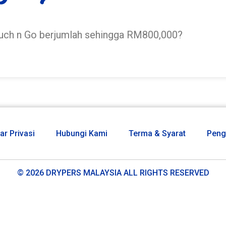
ouch n Go berjumlah sehingga RM800,000?
ar Privasi
Hubungi Kami
Terma & Syarat
Peng
© 2026 DRYPERS MALAYSIA ALL RIGHTS RESERVED