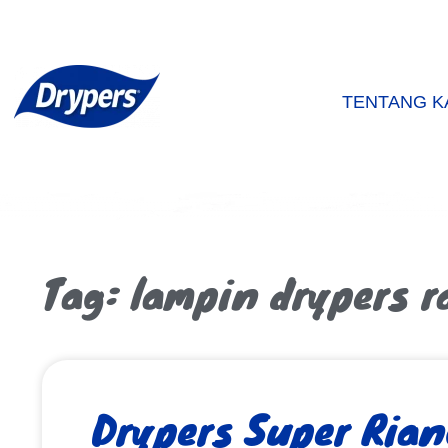
TENTANG K
Tag: lampin drypers r
Drypers Super Rian