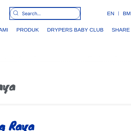
EN
BM
AMI
PRODUK
DRYPERS BABY CLUB
SHARE 
aya
g Raya