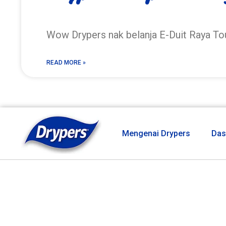
Wow Drypers nak belanja E-Duit Raya T
READ MORE »
Mengenai Drypers
Das