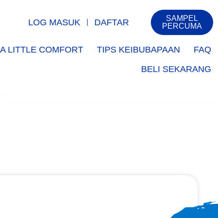
SAMPEL
LOG MASUK
DAFTAR
PERCUMA
A LITTLE COMFORT
TIPS KEIBUBAPAAN
FAQ
BELI SEKARANG