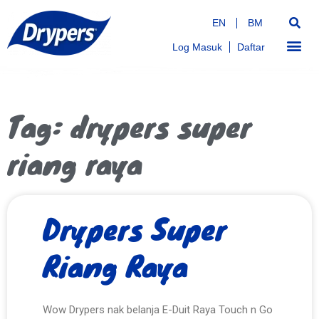
EN
BM
Log Masuk
Daftar
Tag: drypers super
riang raya
Drypers Super
Riang Raya
Wow Drypers nak belanja E-Duit Raya Touch n Go