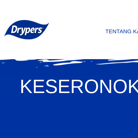
TENTANG K
KESERONOK