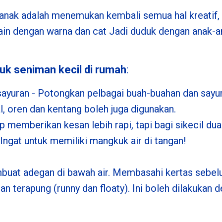
anak adalah menemukan kembali semua hal kreatif, s
in dengan warna dan cat Jadi duduk dengan anak-a
uk seniman kecil di rumah
:
ayuran - Potongkan pelbagai buah-buahan dan sayur
al, oren dan kentang boleh juga digunakan.
memberikan kesan lebih rapi, tapi bagi sikecil dua
Ingat untuk memiliki mangkuk air di tangan!
mbuat adegan di bawah air. Membasahi kertas sebel
an terapung (runny dan floaty). Ini boleh dilakukan 