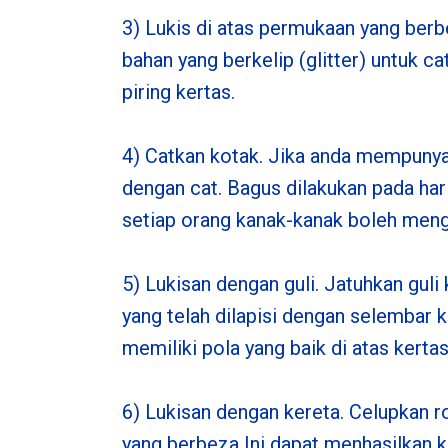
3) Lukis di atas permukaan yang berb
bahan yang berkelip (glitter) untuk 
piring kertas.
4) Catkan kotak. Jika anda mempunyai
dengan cat. Bagus dilakukan pada har
setiap orang kanak-kanak boleh meng
5) Lukisan dengan guli. Jatuhkan gul
yang telah dilapisi dengan selembar k
memiliki pola yang baik di atas kertas
6) Lukisan dengan kereta. Celupkan r
yang berbeza Ini dapat menhasilkan 