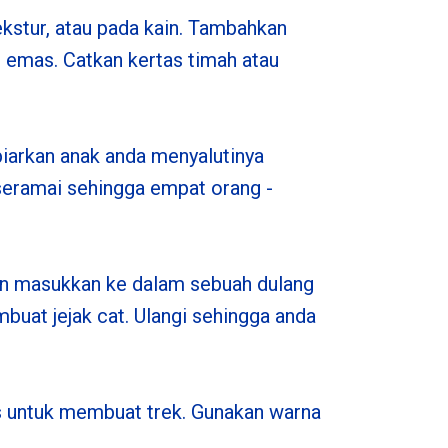
kstur, atau pada kain. Tambahkan
t emas. Catkan kertas timah atau
biarkan anak anda menyalutinya
 seramai sehingga empat orang -
dan masukkan ke dalam sebuah dulang
buat jejak cat. Ulangi sehingga anda
tas untuk membuat trek. Gunakan warna