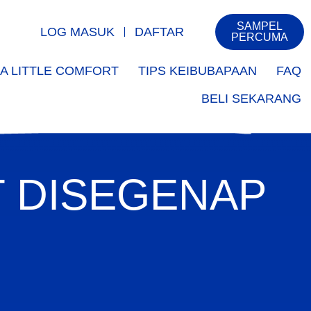
SAMPEL
LOG MASUK
DAFTAR
PERCUMA
A LITTLE COMFORT
TIPS KEIBUBAPAAN
FAQ
BELI SEKARANG
 DISEGENAP