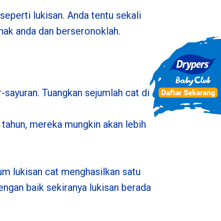
eperti lukisan. Anda tentu sekali
nak anda dan berseronoklah.
-sayuran. Tuangkan sejumlah cat di
 tahun, mereka mungkin akan lebih
um lukisan cat menghasilkan satu
dengan baik sekiranya lukisan berada