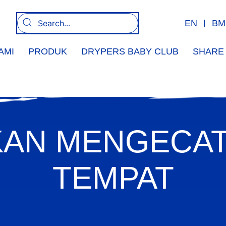
EN
BM
AMI
PRODUK
DRYPERS BABY CLUB
SHARE 
AN MENGECAT
TEMPAT