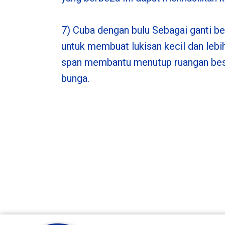
7) Cuba dengan bulu Sebagai ganti b
untuk membuat lukisan kecil dan lebih
span membantu menutup ruangan besar
bunga.