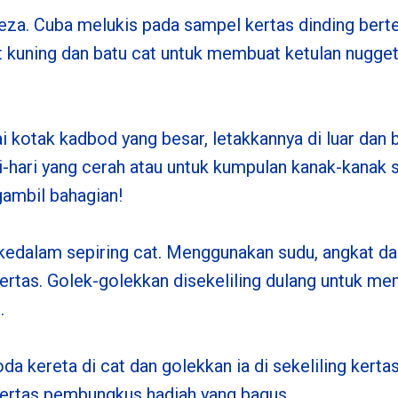
eza. Cuba melukis pada sampel kertas dinding berte
cat kuning dan batu cat untuk membuat ketulan nugge
 kotak kadbod yang besar, letakkannya di luar dan 
i-hari yang cerah atau untuk kumpulan kanak-kanak
ambil bahagian!
i kedalam sepiring cat. Menggunakan sudu, angkat 
ertas. Golek-golekkan disekeliling dulang untuk mem
.
oda kereta di cat dan golekkan ia di sekeliling ker
kertas pembungkus hadiah yang bagus.