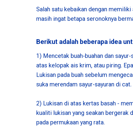
Salah satu kebaikan dengan memiliki 
masih ingat betapa seronoknya berma
Berikut adalah beberapa idea unt
1) Mencetak buah-buahan dan sayur-s
atas kelopak ais krim, atau piring. Ep
Lukisan pada buah sebelum mengecap 
suka merendam sayur-sayuran di cat. 
2) Lukisan di atas kertas basah - me
kualiti lukisan yang seakan bergerak d
pada permukaan yang rata.