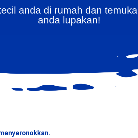
kecil anda di rumah dan temuk
anda lupakan!
t menyeronokkan.