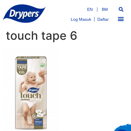
EN
BM
Log Masuk
Daftar
touch tape 6