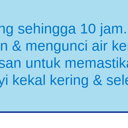
ing sehingga 10 jam
n & mengunci air ke
san untuk memastika
yi kekal kering & sel