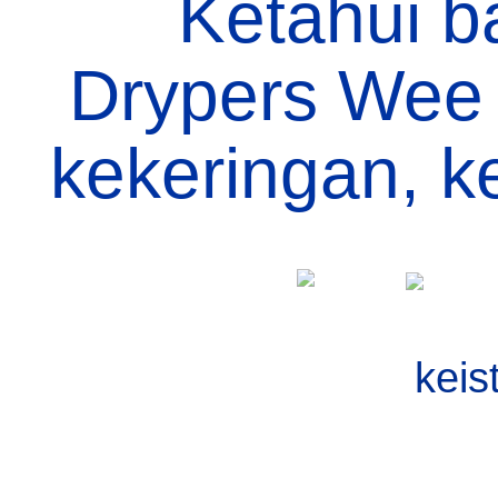
Ketahui ba
Drypers Wee
kekeringan, k
kei