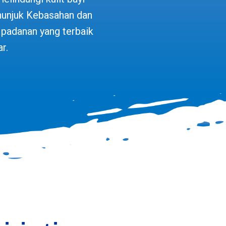
nunjuk Kebasahan dan
padanan yang terbaik
r.