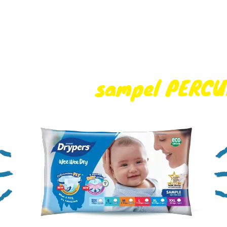
 dapatkan
sampel PERC