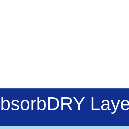
AbsorbDRY Laye