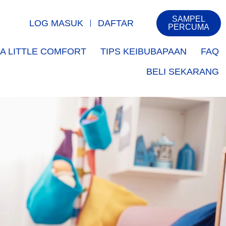
SAMPEL
LOG MASUK
DAFTAR
PERCUMA
A LITTLE COMFORT
TIPS KEIBUBAPAAN
FAQ
BELI SEKARANG