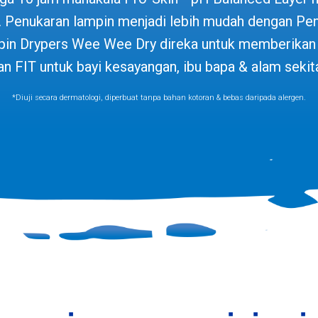
. Penukaran lampin menjadi lebih mudah dengan Pe
pin Drypers Wee Wee Dry direka untuk memberikan 
an FIT untuk bayi kesayangan, ibu bapa & alam sekita
*Diuji secara dermatologi, diperbuat tanpa bahan kotoran & bebas daripada alergen.